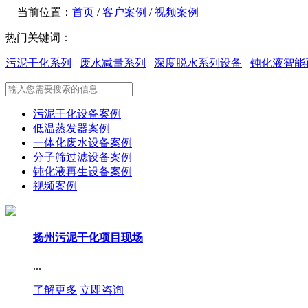
当前位置：
首页
/
客户案例
/
视频案例
热门关键词：
污泥干化系列
废水减量系列
深度脱水系列设备
钝化液智能
污泥干化设备案例
低温蒸发器案例
一体化废水设备案例
分子筛过滤设备案例
钝化液再生设备案例
视频案例
扬州污泥干化项目现场
...
了解更多
立即咨询