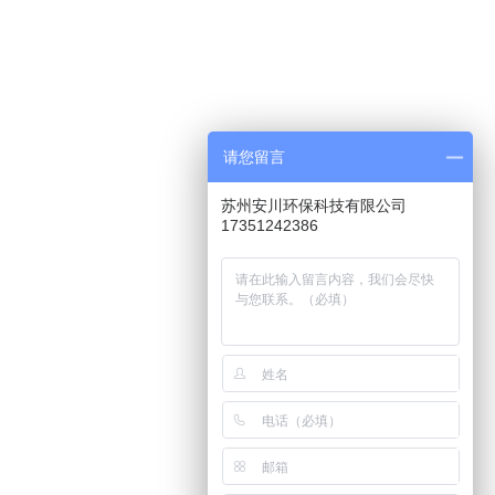
请您留言
苏州安川环保科技有限公司
17351242386