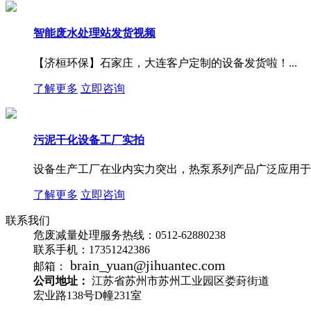
智能废水处理站发货视频
【济桓环保】石家庄，大连客户定制的设备发货啦！...
了解更多
立即咨询
污泥干化设备工厂实拍
设备生产工厂在业内实力突出，热泵系列产品广泛应用于多
了解更多
立即咨询
联系我们
危废减量处理服务热线：
0512-62880238
联系手机：
17351242386
brain_yuan@jihuantec.com
邮箱：
公司地址：
江苏省苏州市苏州工业园区娄葑街道
宏业路138号D幢231室