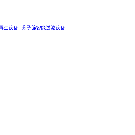
再生设备
分子筛智能过滤设备